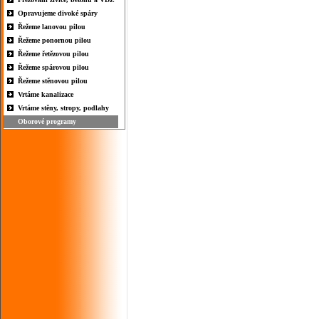
Opravujeme divoké spáry
Řežeme lanovou pilou
Řežeme ponornou pilou
Řežeme řetězovou pilou
Řežeme spárovou pilou
Řežeme stěnovou pilou
Vrtáme kanalizace
Vrtáme stěny, stropy, podlahy
Oborové programy